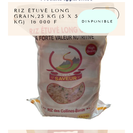
RIZ ÉTUVÉ LONG
LIRE LA
GRAIN,25 KG (5 X 5
SUITE
DISPONIBLE
KG) 16 000 F