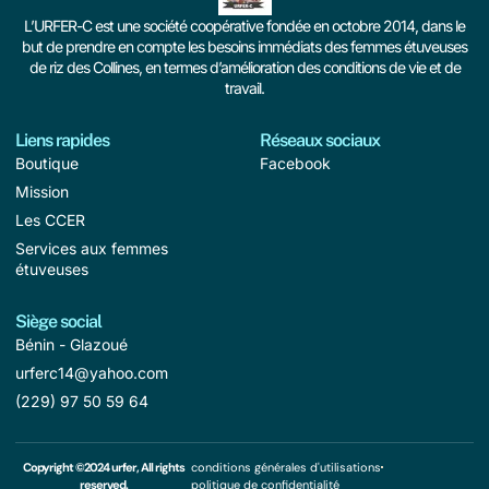
L’URFER-C est une société coopérative fondée en octobre 2014, dans le
but de prendre en compte les besoins immédiats des femmes étuveuses
de riz des Collines, en termes d’amélioration des conditions de vie et de
travail.
Liens rapides
Réseaux sociaux
Boutique
Facebook
Mission
Les CCER
Services aux femmes
étuveuses
Siège social
Bénin - Glazoué
urferc14@yahoo.com
(229) 97 50 59 64
Copyright ©2024 urfer, All rights
conditions générales d'utilisations
reserved.
politique de confidentialité