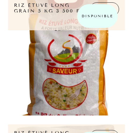
RIZ ÉTUVÉ LONG
LIRE LA
GRAIN 5 KG 3 500 F
SUITE
DISPONIBLE
RIZ ÉTUVÉ LONG